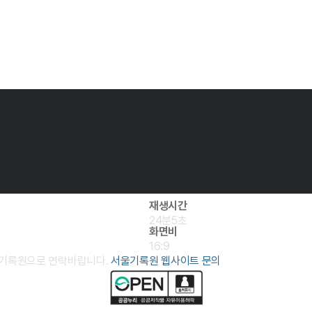
재생시간
24분5초
화면비
16:9
서울기록원으로 연락바랍니다.
서울기록원 웹사이트 문의