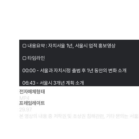
전자매체형태
MP4
프레임레이트
29.97
본 영상의 내용 중 저작권 및 초상권 침해관련, 기타 문의는 