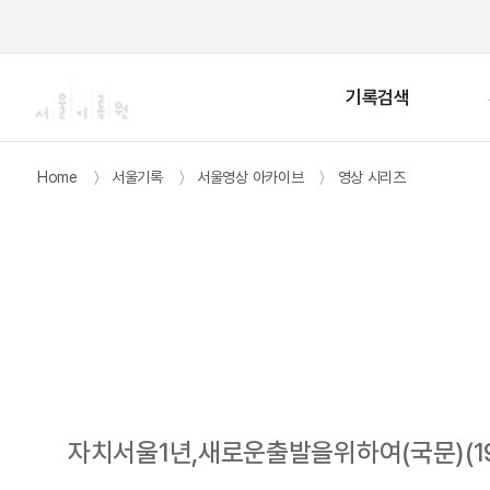
기록검색
Home
〉
서울기록
〉
서울영상 아카이브
〉
영상 시리즈
목록으로
자치서울1년,새로운출발을위하여(국문)(19