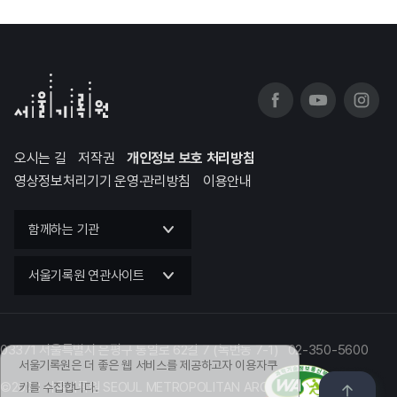
오시는 길
저작권
개인정보 보호 처리방침
영상정보처리기기 운영·관리방침
이용안내
함께하는 기관
서울기록원 연관사이트
03371 서울특별시 은평구 통일로 62길 7 (녹번동 7-1) 02-350-5600
서울기록원은 더 좋은 웹 서비스를 제공하고자 이용자쿠
©2023 서울기록원 SEOUL METROPOLITAN ARCHIVES
키를 수집합니다.