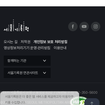
오시는 길
저작권
개인정보 보호 처리방침
영상정보처리기기 운영·관리방침
이용안내
함께하는 기관
서울기록원 연관사이트
03371 서울특별시 은평구 통일로 62길 7 (녹번동 7-1) 02-350-5600
서울기록원은 더 좋은 웹 서비스를 제공하고자 이용자쿠
©2023 서울기록원 SEOUL METROPOLITAN ARCHIVES
키를 수집합니다.