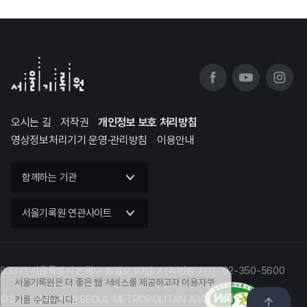
오시는 길
저작권
개인정보 보호 처리방침
영상정보처리기기 운영·관리방침
이용안내
함께하는 기관
서울기록원 연관사이트
03371 서울특별시 은평구 통일로 62길 7 (녹번동 7-1) 02-350-5600
서울기록원은 더 좋은 웹 서비스를 제공하고자 이용자쿠
©2023 서울기록원 SEOUL METROPOLITAN ARCHIVES
키를 수집합니다.