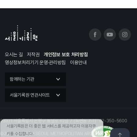
오시는 길
저작권
개인정보 보호 처리방침
영상정보처리기기 운영·관리방침
이용안내
함께하는 기관
서울기록원 연관사이트
03371 서울특별시 은평구 통일로 62길 7 (녹번동 7-1) 02-350-5600
서울기록원은 더 좋은 웹 서비스를 제공하고자 이용자쿠
©2023 서울기록원 SEOUL METROPOLITAN ARCHIVES
키를 수집합니다.