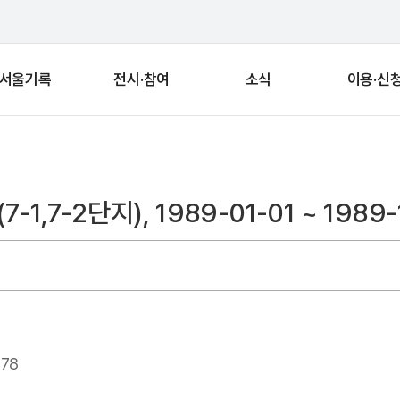
서울기록
전시·참여
소식
이용·신
2단지), 1989-01-01 ~ 1989-1
378