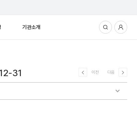
청
기관소개
통합검색
사용자메뉴
2-31
이전
다음