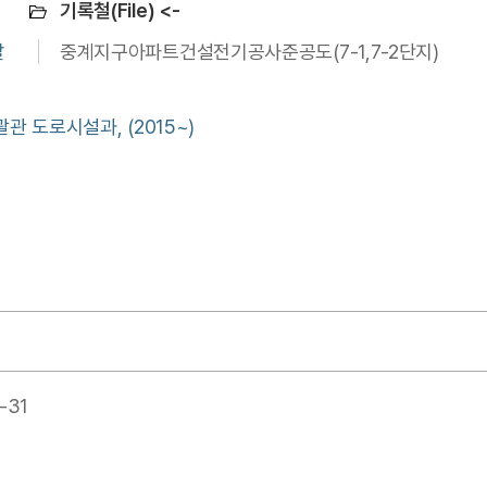
기록철(File) <-
발
중계지구아파트건설전기공사준공도(7-1,7-2단지)
 도로시설과, (2015~)
-31