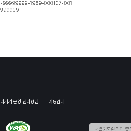
-99999999-1989-000107-001
999999
리기기 운영·관리방침
이용안내
서울기록원은 더 좋