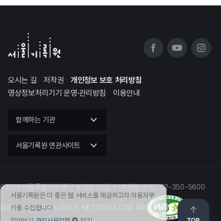
오시는 길
저작권
개인정보 보호 처리방침
영상정보처리기기 운영·관리방침
이용안내
함께하는 기관
서울기록원 연관사이트
03371 서울특별시 은평구 통일로 62길 7 (녹번동 7-1) 02-350-5600
서울기록원은 더 좋은 웹 서비스를 제공하고자 이용자쿠
©2023 서울기록원 SEOUL METROPOLITAN ARCHIVES
키를 수집합니다.
읽어보기
쿠키사용정책
닫기