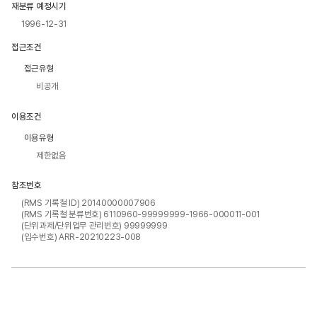
재분류 예정시기
1996-12-31
접근조건
접근유형
비공개
이용조건
이용유형
제한없음
참조번호
(RMS 기록철 ID) 20140000007906
(RMS 기록철 분류번호) 6110960-99999999-1966-000011-001
(단위과제/단위업무 관리번호) 99999999
(입수번호) ARR-20210223-008