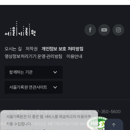
오시는 길
저작권
개인정보 보호 처리방침
영상정보처리기기 운영·관리방침
이용안내
함께하는 기관
서울기록원 연관사이트
03371 서울특별시 은평구 통일로 62길 7 (녹번동 7-1) 02-350-5600
서울기록원은 더 좋은 웹 서비스를 제공하고자 이용자쿠
©2023 서울기록원 SEOUL METROPOLITAN ARCHIVES
키를 수집합니다.