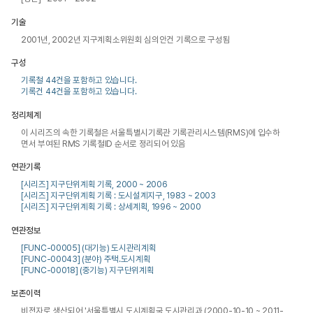
기술
2001년, 2002년 지구계획소위원회 심의안건 기록으로 구성됨
구성
기록철 44건을 포함하고 있습니다.
기록건 44건을 포함하고 있습니다.
정리체계
이 시리즈의 속한 기록철은 서울특별시기록관 기록관리시스템(RMS)에 입수하
면서 부여된 RMS 기록철ID 순서로 정리되어 있음
연관기록
[시리즈] 지구단위계획 기록, 2000 ~ 2006
[시리즈] 지구단위계획 기록 : 도시설계지구, 1983 ~ 2003
[시리즈] 지구단위계획 기록 : 상세계획, 1996 ~ 2000
연관정보
[FUNC-00005] (대기능) 도시관리계획
[FUNC-00043] (분야) 주택.도시계획
[FUNC-00018] (중기능) 지구단위계획
보존이력
비전자로 생산되어 '서울특별시 도시계획국 도시관리과 (2000-10-10 ~ 2011-