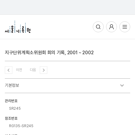
통합검색
사용자메뉴
전체메뉴열기
지구단위계획소위원회 회의 기록, 2001 ~ 2002
이전
다음
기본정보
관리번호
SR245
참조번호
RG135-SR245