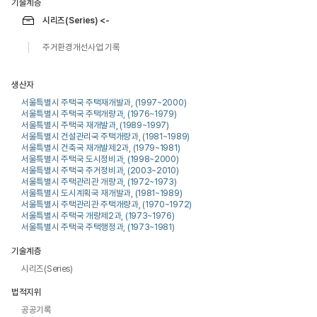
기술계층
시리즈(Series) <-
주거환경개선사업 기록
생산자
서울특별시 주택국 주택재개발과, (1997~2000)
서울특별시 주택국 주택개량과, (1976~1979)
서울특별시 주택국 재개발과, (1989~1997)
서울특별시 건설관리국 주택개량과, (1981~1989)
서울특별시 건축국 재개발제2과, (1979~1981)
서울특별시 주택국 도시정비과, (1998~2000)
서울특별시 주택국 주거정비과, (2003~2010)
서울특별시 주택관리관 개량과, (1972~1973)
서울특별시 도시계획국 재개발과, (1981~1989)
서울특별시 주택관리관 주택개량과, (1970~1972)
서울특별시 주택국 개량제2과, (1973~1976)
서울특별시 주택국 주택행정과, (1973~1981)
기술계층
시리즈(Series)
법적지위
공공기록