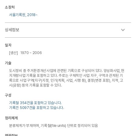
소장처
서울기록원, 2018~
상세정보
일자
[생산] 1970 ~ 2006
기술
도시정비 중 주거환경개선사업에 관련된 기록으로 구성되어 있다. 양성화사업, 현
지개량사업 기록을 포함하고 있다. 주로는 구체적인 사업 지구, 구역과 관계된 기
록으로 사업 구역(지구)지정, 인가(계획, 사업, 시행 등), 결정(변경 포함), 지적, 고
시(공람) 등의 기록을 포함할 수 있다.
구성
기록철 354건을 포함하고 있습니다.
기록건 5097건을 포함하고 있습니다.
정리체계
분류체계가 부재하며, 기록철(file units) 단위로 정리되어 있음
연관정보