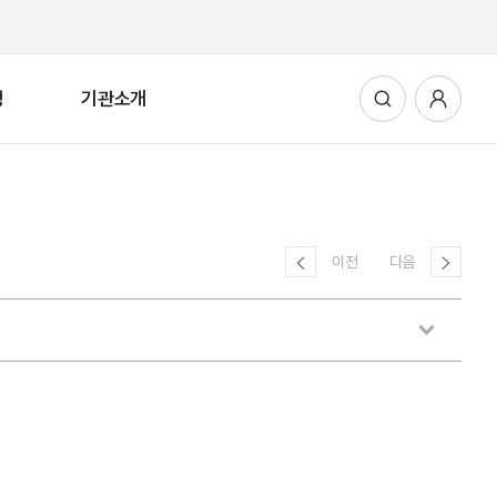
청
기관소개
통합검색
사용자메뉴
이전
다음