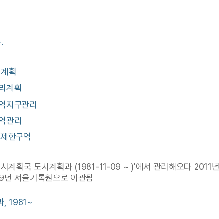
.
도시계획
관리계획
도지역지구관리
구역관리
개발제한구역
계획국 도시계획과 (1981-11-09 ~ )'에서 관리해오다 2
19년 서울기록원으로 이관됨
 1981~