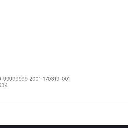
99999999-2001-170319-001
634