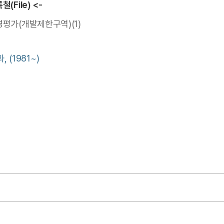
철(File) <-
평가(개발제한구역)(1)
(1981~)