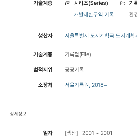
기술계층
시리즈(Series)
기록
개발제한구역 기록
환경
생산자
서울특별시 도시계획국 도시계획과, 
기술계층
기록철(File)
법적지위
공공기록
소장처
서울기록원, 2018~
상세정보
일자
[생산] 2001 ~ 2001