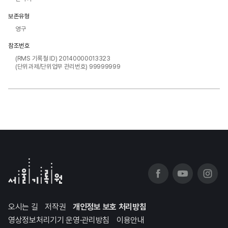
보존유형
영구
참조번호
(RMS 기록철 ID) 20140000013323
(단위과제/단위업무 관리번호) 99999999
오시는 길
저작권
개인정보 보호 처리방침
영상정보처리기기 운영·관리방침
이용안내