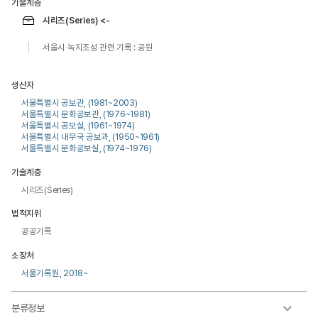
기술계층
시리즈(Series) <-
서울시 녹지조성 관련 기록 : 공원
생산자
서울특별시 공보관, (1981~2003)
서울특별시 문화공보관, (1976~1981)
서울특별시 공보실, (1961~1974)
서울특별시 내무국 공보과, (1950~1961)
서울특별시 문화공보실, (1974~1976)
기술계층
시리즈(Series)
법적지위
공공기록
소장처
서울기록원, 2018~
분류정보