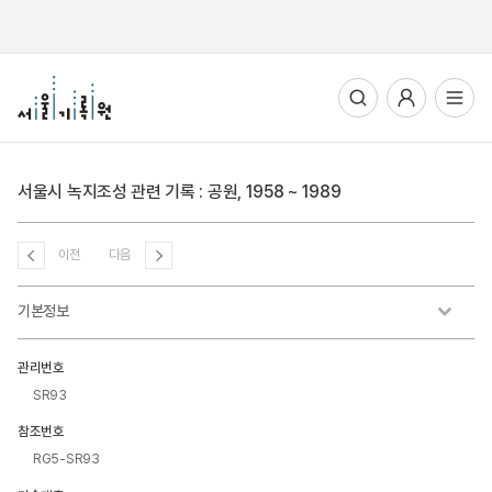
통합검색
사용자메뉴
전체메뉴열기
서울시 녹지조성 관련 기록 : 공원, 1958 ~ 1989
이전
다음
기본정보
관리번호
SR93
참조번호
RG5-SR93