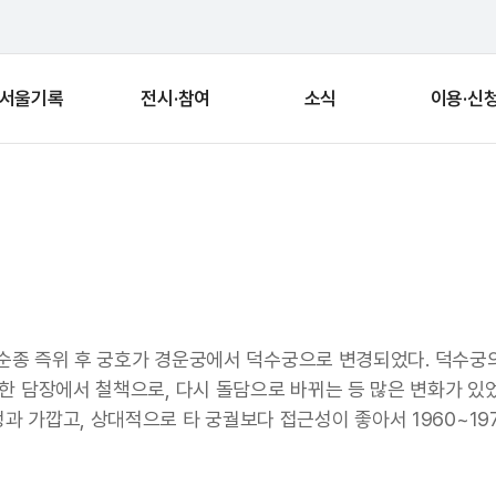
서울기록
전시·참여
소식
이용·신
년 순종 즉위 후 궁호가 경운궁에서 덕수궁으로 변경되었다. 덕수
한 담장에서 철책으로, 다시 돌담으로 바뀌는 등 많은 변화가 있었
 가깝고, 상대적으로 타 궁궐보다 접근성이 좋아서 1960~1