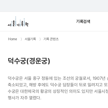
기록검색
Home
〉
서울기록
〉
기록 콘텐츠
덕수궁(경운궁)
덕수궁은 서울 중구 정동에 있는 조선의 궁궐로서, 1907
축소되었고, 해방 후에도 덕수궁 담장들이 뒤로 밀려지고 또
수궁은 대한제국의 황궁의 상징적인 의미도 있지만 서울시청과
행사가 자주 열렸다.