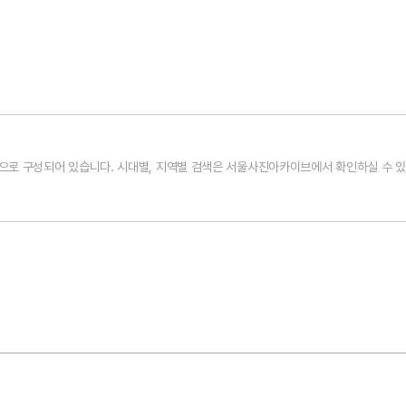
으로 구성되어 있습니다. 시대별, 지역별 검색은 서울사진아카이브에서 확인하실 수 있