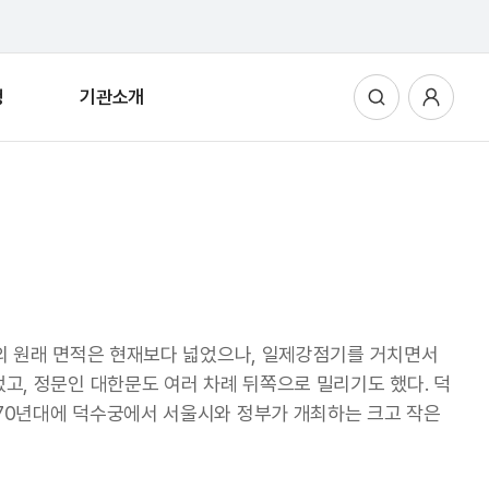
청
기관소개
통합검색
사용자메뉴
궁의 원래 면적은 현재보다 넓었으나, 일제강점기를 거치면서
고, 정문인 대한문도 여러 차례 뒤쪽으로 밀리기도 했다. 덕
970년대에 덕수궁에서 서울시와 정부가 개최하는 크고 작은