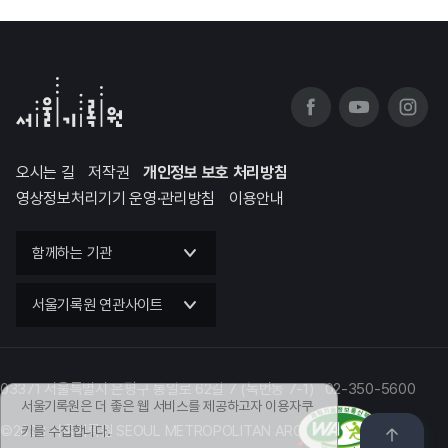
오시는 길
저작권
개인정보 보호 처리방침
영상정보처리기기 운영·관리방침
이용안내
함께하는 기관
서울기록원 연관사이트
03371 서울특별시 은평구 통일로 62길 7 (녹번동 7-1) 02-350-5600
서울기록원은 더 좋은 웹 서비스를 제공하고자 이용자쿠
©2023 서울기록원 SEOUL METROPOLITAN ARCHIVES
키를 수집합니다.