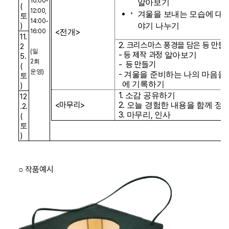
10:00-
알아보기
(
12:00,
겨울을 보내는 모습에 대
토
14:00-
)
야기 나누기
<
>
16:00
전개
11.
2.
크리스마스 풍경을 담은 등 만들
2
(
일
- 등 제작 과정
알아보기
5.
2
회
- 등 만들기
(
운영
)
-
겨울을 준비하는 나의 마음을
토
에 기록하기
)
1.
소감 공유하기
12
<
마무리
>
2.
오늘 경험한 내용을 함께 정
.2.
3.
,
마무리
인사
(
토
)
작품예시
○