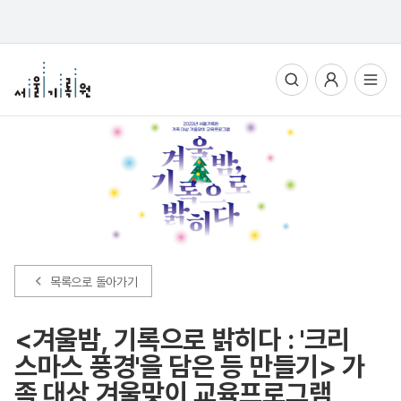
통합검색
사용자메뉴
전체메뉴열기
목록으로 돌아가기
<겨울밤, 기록으로 밝히다 : '크리
스마스 풍경'을 담은 등 만들기> 가
족 대상 겨울맞이 교육프로그램