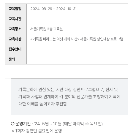
교육일정
2024-08-29 ~ 2024-10-31
교육시간
교육장소
서울기록원 3층 교육실
교육대상
<기록을 바라보는 여섯 개의 시선> 서울기록원 성인대상 프로그램
접수안내
문의
기록문화에 관심 있는 시민 대상 강연프로그램으로, 전시 및
기록화 사업과 연계하여 각 분야의 전문가를 초청하여 기록에
대한 이해를 높이고자 추진함
○ 운영기간
: ’24. 5월 ~ 10월 (매달 마지막 주 목요일)
※ 1회차 강연만 금요일에 운영