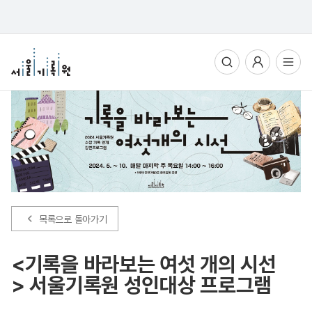
통합검색
사용자메뉴
전체메뉴열기
목록으로 돌아가기
<기록을 바라보는 여섯 개의 시선
> 서울기록원 성인대상 프로그램