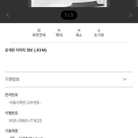
1 / 3
화면전체
확대
축소
초기화
공개된 이미지 정보 (.83 M)
기본정보
관리번호
서울기록원 고유번호 :
식별번호
RG5-SR60-IT1625
기술계층