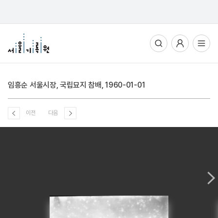
통합검색
사용자메뉴
전체메뉴열기
임흥순 서울시장, 국립묘지 참배, 1960-01-01
이전
다음