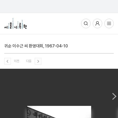
통합검색
사용자메뉴
전체메뉴열기
귀순 이수근 씨 환영대회, 1967-04-10
이전
다음