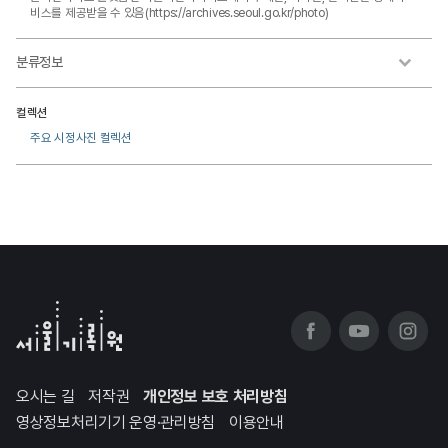
비스를 제공받을 수 있음(https://archives.seoul.go.kr/photo)
분류정보
컬렉션
주요 시정사진 컬렉션
오시는 길
저작권
개인정보 보호 처리방침
영상정보처리기기 운영·관리방침
이용안내