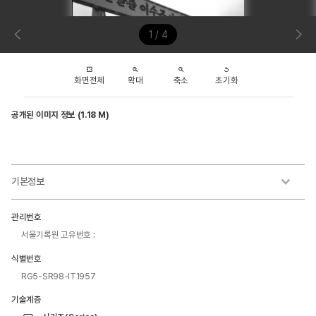
1 / 4
화면전체
확대
축소
초기화
공개된 이미지 정보 (1.18 M)
기본정보
관리번호
서울기록원 고유번호 :
식별번호
RG5-SR98-IT1957
기술계층