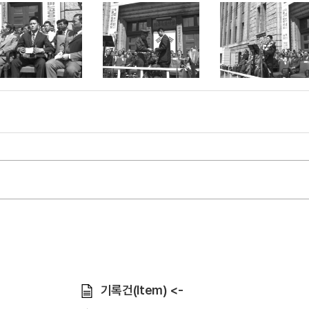
기록건(Item) <-