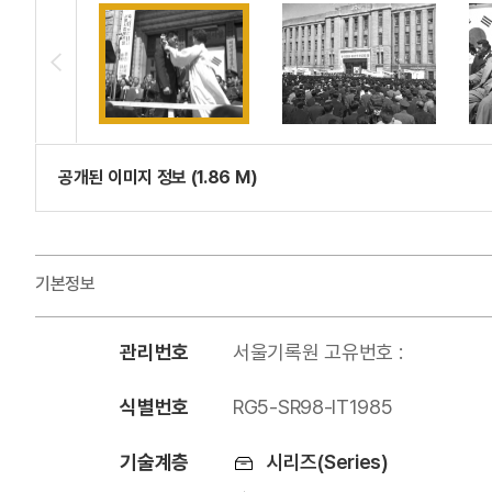
공개된 이미지 정보 (1.86 M)
기본정보
관리번호
서울기록원 고유번호 :
식별번호
RG5-SR98-IT1985
기술계층
시리즈(Series)