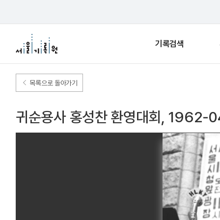
기록검색
목록으로 돌아가기
귀순용사 홍성찬 환영대회, 1962-04