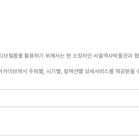
티브필름를 활용하기 위해서는 현 소장처인 서울역사박물관과 협
서 주제별, 시기별, 컬렉션별 상세서비스를 제공받을 수 있음(https: