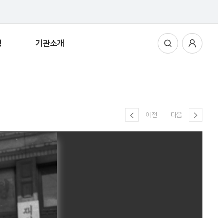
청
기관소개
통합검색
사용자메뉴
이전
다음