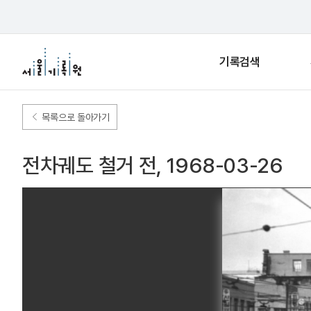
기록검색
목록으로 돌아가기
전차궤도 철거 전, 1968-03-26