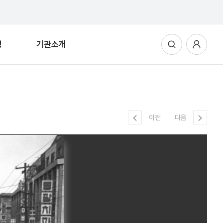
청
기관소개
통합검색
사용자메뉴
이전
다음