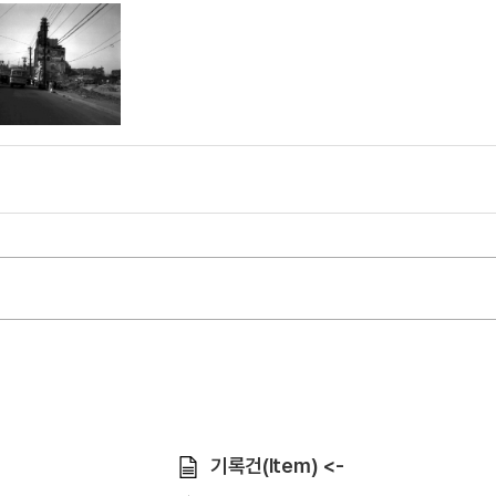
기록건(Item) <-