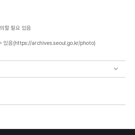
의할 필요 있음
//archives.seoul.go.kr/photo)