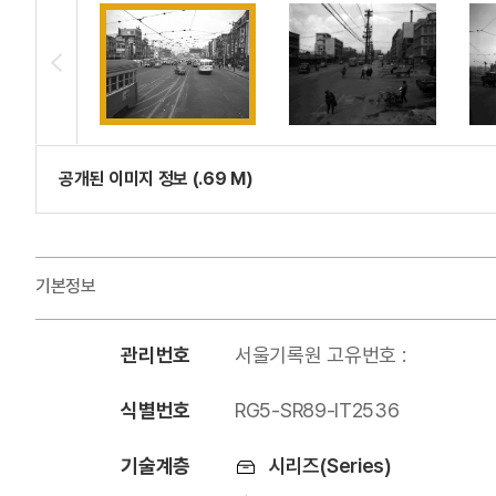
공개된 이미지 정보 (.69 M)
기본정보
관리번호
서울기록원 고유번호 :
식별번호
RG5-SR89-IT2536
기술계층
시리즈(Series)