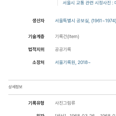
서울시 교통 관련 시정사진 :
생산자
서울특별시 공보실, (1961~1974
기술계층
기록건(Item)
법적지위
공공기록
소장처
서울기록원, 2018~
상세정보
기록유형
사진그림류
일자
[생산] 1968-03-26 ~ 1968-0