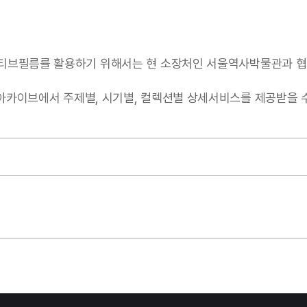
티브필름를 활용하기 위해서는 현 소장처인 서울역사박물관과 협
서 주제별, 시기별, 컬렉션별 상세서비스를 제공받을 수 있음(https: