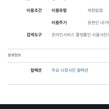
이용조건
이용유형
제한없음
이용주기
원본인 네거
검색도구
온라인서비스 플랫폼인 서울사진아카이브에
분류정보
컬렉션
주요 시정사진 컬렉션