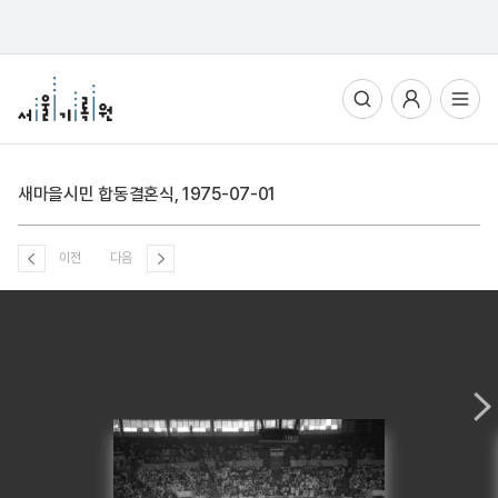
통합검색
사용자메뉴
전체메뉴열기
새마을시민 합동결혼식, 1975-07-01
이전
다음