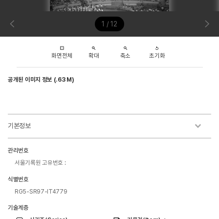
1 / 12
화면전체
확대
축소
초기화
공개된 이미지 정보 (.63 M)
기본정보
관리번호
서울기록원 고유번호 :
식별번호
RG5-SR97-IT4779
기술계층