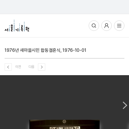
통합검색
사용자메뉴
전체메뉴열기
1976년 새마을시민 합동결혼식, 1976-10-01
이전
다음