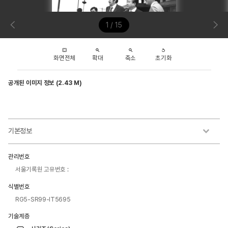
1 / 15
화면전체
확대
축소
초기화
공개된 이미지 정보 (2.43 M)
기본정보
관리번호
서울기록원 고유번호 :
식별번호
RG5-SR99-IT5695
기술계층