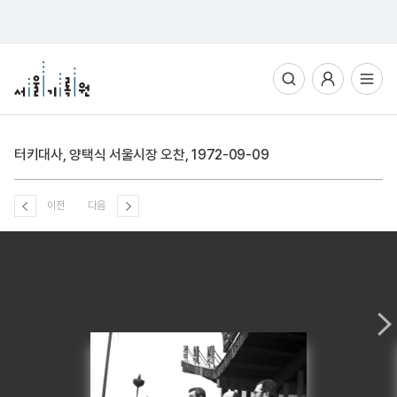
통합검색
사용자메뉴
전체메뉴열기
터키대사, 양택식 서울시장 오찬, 1972-09-09
이전
다음