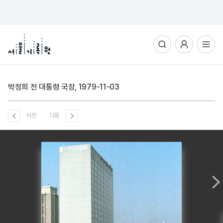
통합검색
사용자메뉴
전체메뉴열기
박정희 전 대통령 국장, 1979-11-03
이전
다음