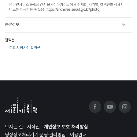
온라인서비스 플랫폼인 서울사진아카이브에서 주제별, 시기별, 컬렉션별 상세서
비스를 제공받을 수 있음(https://archives.seoul.go.kr/photo)
분류정보
컬렉션
주요 시정사진 컬렉션
오시는 길
저작권
개인정보 보호 처리방침
영상정보처리기기 운영·관리방침
이용안내