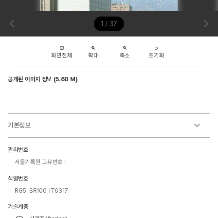
1 / 37
화면전체
확대
축소
초기화
공개된 이미지 정보 (5.60 M)
기본정보
관리번호
서울기록원 고유번호 :
식별번호
RG5-SR100-IT6317
기술계층