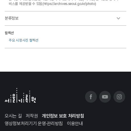
비스를 제공받을 수 있음(https://archives.seoul.go.kr/photo)
분류정보
컬렉션
주요 시정사진 컬렉션
오시는 길
저작권
개인정보 보호 처리방침
영상정보처리기기 운영·관리방침
이용안내