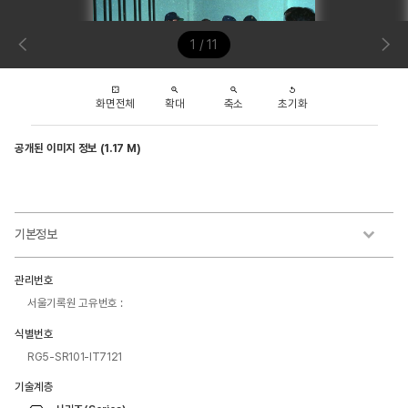
1 / 11
화면전체
확대
축소
초기화
공개된 이미지 정보 (1.17 M)
기본정보
관리번호
서울기록원 고유번호 :
식별번호
RG5-SR101-IT7121
기술계층