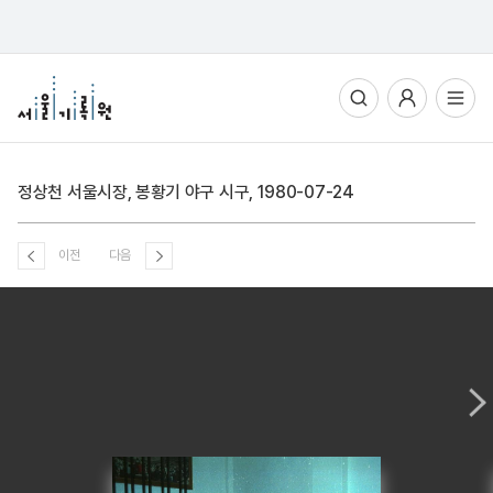
통합검색
사용자메뉴
전체메뉴열기
정상천 서울시장, 봉황기 야구 시구, 1980-07-24
이전
다음