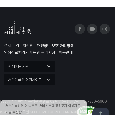
오시는 길
저작권
개인정보 보호 처리방침
영상정보처리기기 운영·관리방침
이용안내
함께하는 기관
서울기록원 연관사이트
03371 서울특별시 은평구 통일로 62길 7 (녹번동 7-1) 02-350-5600
서울기록원은 더 좋은 웹 서비스를 제공하고자 이용자쿠
©2023 서울기록원 SEOUL METROPOLITAN ARCHIVES
키를 수집합니다.