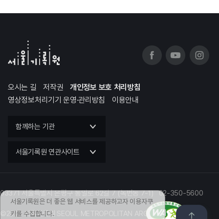
오시는 길
저작권
개인정보 보호 처리방침
영상정보처리기기 운영·관리방침
이용안내
함께하는 기관
서울기록원 연관사이트
03371 서울특별시 은평구 통일로 62길 7 (녹번동 7-1) 02-350-5600
서울기록원은 더 좋은 웹 서비스를 제공하고자 이용자쿠
©2023 서울기록원 SEOUL METROPOLITAN ARCHIVES
키를 수집합니다.