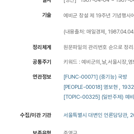
기술
예비군 창설 제 19주년 기념행사
(내용출처: 매일경제, 1987.04.04.
정리체계
원문파일의 관리번호 순으로 정리되
공통주기
키워드 : 예비군의,날,서울시장,
연관정보
[FUNC-00071] (중기능) 국방
[PEOPLE-00018] 염보현 , 1932
[TOPIC-00325] (일반주제) 예비군
수집/이관 기관
서울특별시 대변인 언론담당관, 20
보존유형
준영구