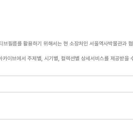
티브필름를 활용하기 위해서는 현 소장처인 서울역사박물관과 협
서 주제별, 시기별, 컬렉션별 상세서비스를 제공받을 수 있음(https: