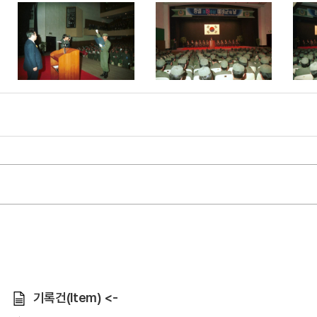
기록건(Item) <-