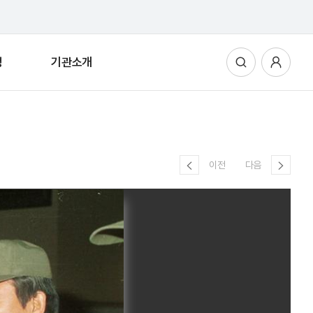
청
기관소개
통합검색
사용자메뉴
이전
다음