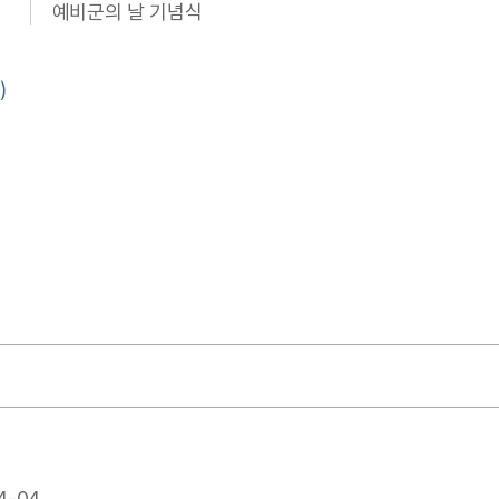
예비군의 날 기념식
)
4-04