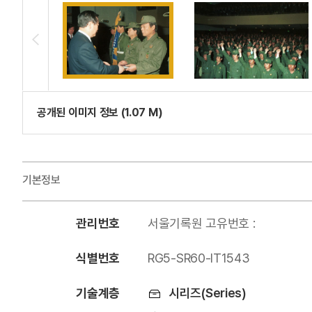
공개된 이미지 정보 (1.07 M)
기본정보
관리번호
서울기록원 고유번호 :
식별번호
RG5-SR60-IT1543
기술계층
시리즈(Series)