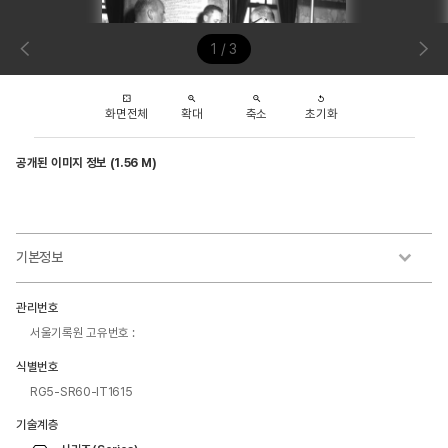
1 / 3
화면전체
확대
축소
초기화
공개된 이미지 정보 (1.56 M)
기본정보
관리번호
서울기록원 고유번호 :
식별번호
RG5-SR60-IT1615
기술계층