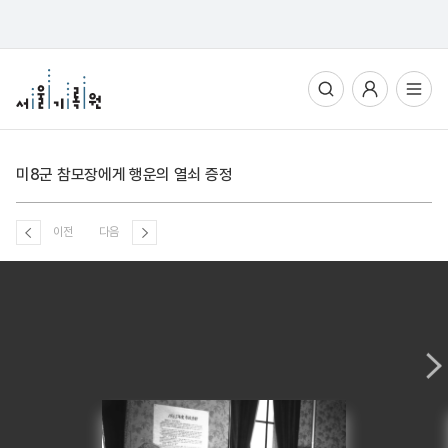
통합검색
사용자메뉴
전체메뉴열기
미8군 참모장에게 행운의 열쇠 증정
이전
다음