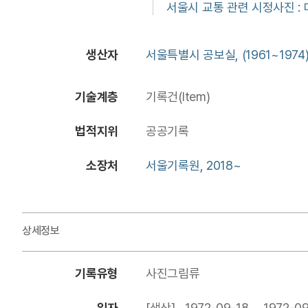
서울시 교통 관련 시정사진 :
생산자
서울특별시 공보실, (1961~1974
기술계층
기록건(Item)
법적지위
공공기록
소장처
서울기록원, 2018~
상세정보
기록유형
사진그림류
일자
[생산] 1972-09-18 ~ 1972-09