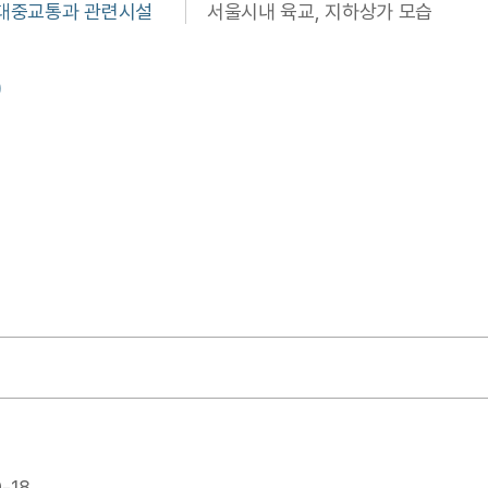
 대중교통과 관련시설
서울시내 육교, 지하상가 모습
)
-18