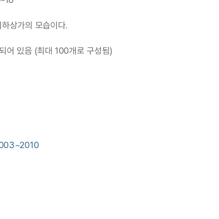
지하상가의 모습이다. 
어 있음 (최대 100개로 구성됨)
교
03~2010