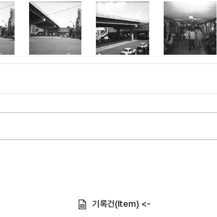
기록건(Item) <-