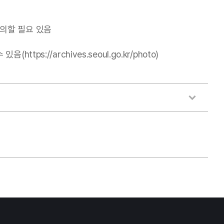
의할 필요 있음
//archives.seoul.go.kr/photo)