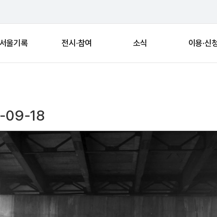
서울기록
전시·참여
소식
이용·신
-09-18