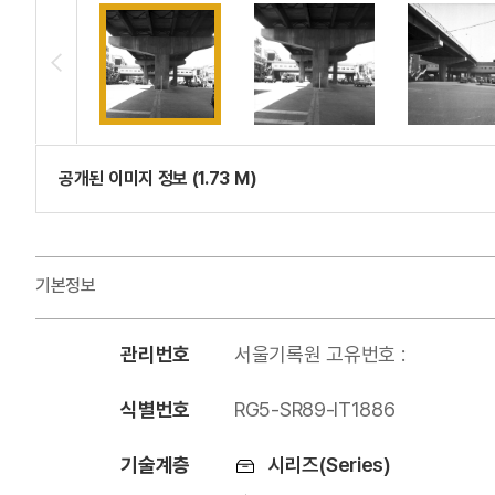
공개된 이미지 정보 (1.73 M)
기본정보
관리번호
서울기록원 고유번호 :
식별번호
RG5-SR89-IT1886
기술계층
시리즈(Series)