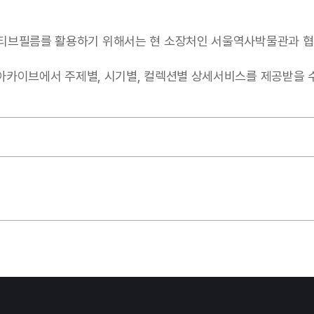
티브필름를 활용하기 위해서는 현 소장처인 서울역사박물관과 협
서 주제별, 시기별, 컬렉션별 상세서비스를 제공받을 수 있음(https: