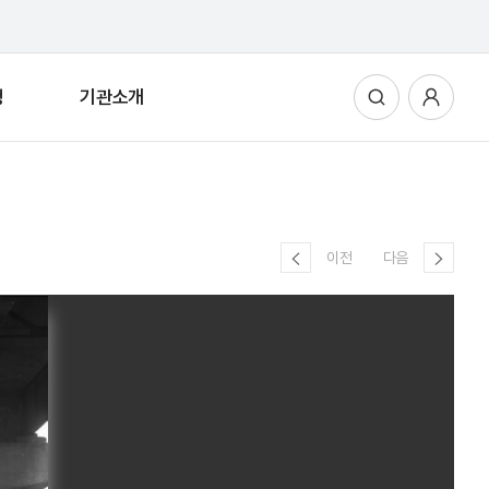
청
기관소개
통합검색
사용자메뉴
이전
다음