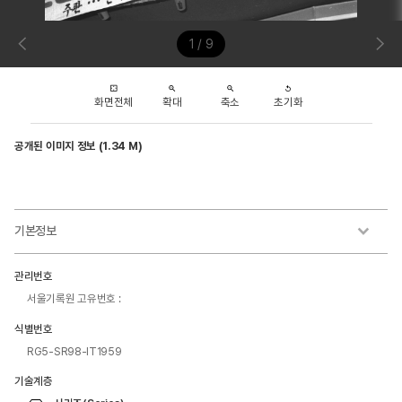
1 / 9
화면전체
확대
축소
초기화
공개된 이미지 정보 (1.34 M)
기본정보
관리번호
서울기록원 고유번호 :
식별번호
RG5-SR98-IT1959
기술계층