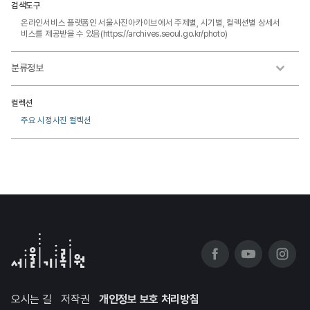
검색도구
온라인서비스 플랫폼인 서울사진아카이브에서 주제별, 시기별, 컬렉션별 상세서
비스를 제공받을 수 있음(https://archives.seoul.go.kr/photo)
분류정보
컬렉션
주요 시정사진 컬렉션
오시는 길
저작권
개인정보 보호 처리방침