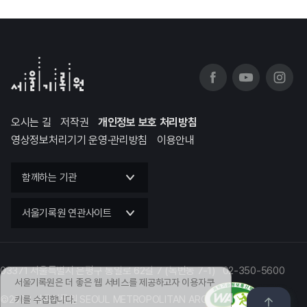
오시는 길
저작권
개인정보 보호 처리방침
영상정보처리기기 운영·관리방침
이용안내
함께하는 기관
서울기록원 연관사이트
03371 서울특별시 은평구 통일로 62길 7 (녹번동 7-1) 02-350-5600
서울기록원은 더 좋은 웹 서비스를 제공하고자 이용자쿠
©2023 서울기록원 SEOUL METROPOLITAN ARCHIVES
키를 수집합니다.