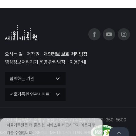
오시는 길
저작권
개인정보 보호 처리방침
영상정보처리기기 운영·관리방침
이용안내
함께하는 기관
서울기록원 연관사이트
03371 서울특별시 은평구 통일로 62길 7 (녹번동 7-1) 02-350-5600
서울기록원은 더 좋은 웹 서비스를 제공하고자 이용자쿠
©2023 서울기록원 SEOUL METROPOLITAN ARCHIVES
키를 수집합니다.