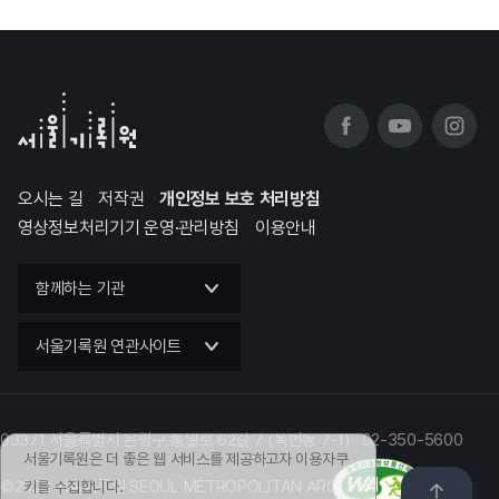
오시는 길
저작권
개인정보 보호 처리방침
영상정보처리기기 운영·관리방침
이용안내
함께하는 기관
서울기록원 연관사이트
03371 서울특별시 은평구 통일로 62길 7 (녹번동 7-1) 02-350-5600
서울기록원은 더 좋은 웹 서비스를 제공하고자 이용자쿠
©2023 서울기록원 SEOUL METROPOLITAN ARCHIVES
키를 수집합니다.