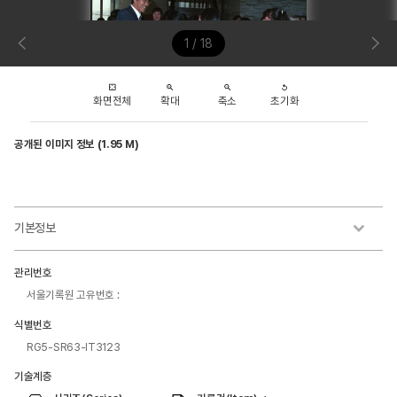
1 / 18
화면전체
확대
축소
초기화
공개된 이미지 정보 (1.95 M)
기본정보
관리번호
서울기록원 고유번호 :
식별번호
RG5-SR63-IT3123
기술계층