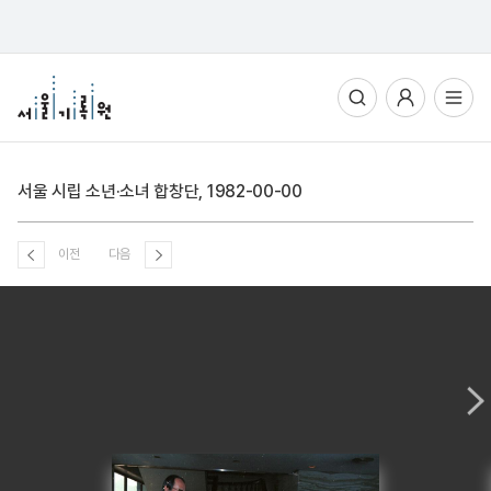
통합검색
사용자메뉴
전체메뉴열기
서울 시립 소년·소녀 합창단, 1982-00-00
이전
다음