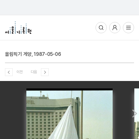
통합검색
사용자메뉴
전체메뉴열기
올림픽기 게양, 1987-05-06
이전
다음