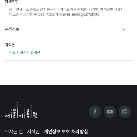
검색도구
온라인서비스 플랫폼인 서울사진아카이브에서 주제별, 시기별, 컬렉션별 상세서
비스를 제공받을 수 있음(https://archives.seoul.go.kr/photo)
분류정보
컬렉션
주요 시정사진 컬렉션
오시는 길
저작권
개인정보 보호 처리방침