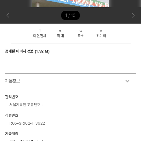
1 / 10
화면전체
확대
축소
초기화
공개된 이미지 정보 (1.32 M)
기본정보
관리번호
서울기록원 고유번호 :
식별번호
RG5-SR102-IT3622
기술계층