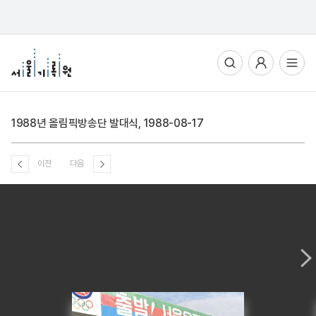
통합검색
사용자메뉴
전체메뉴열기
1988년 올림픽방송단 발대식, 1988-08-17
이전
다음