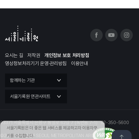
오시는 길
저작권
개인정보 보호 처리방침
영상정보처리기기 운영·관리방침
이용안내
함께하는 기관
서울기록원 연관사이트
03371 서울특별시 은평구 통일로 62길 7 (녹번동 7-1) 02-350-5600
서울기록원은 더 좋은 웹 서비스를 제공하고자 이용자쿠
©2023 서울기록원 SEOUL METROPOLITAN ARCHIVES
키를 수집합니다.