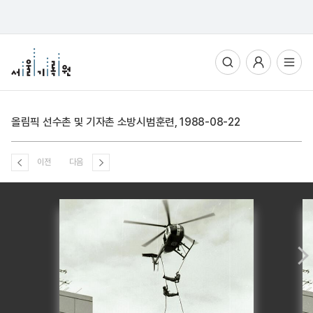
통합검색
사용자메뉴
전체메뉴열기
올림픽 선수촌 및 기자촌 소방시범훈련, 1988-08-22
이전
다음