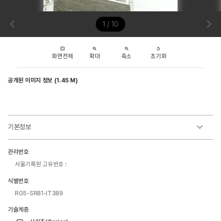
1 / 10
화면전체
확대
축소
초기화
공개된 이미지 정보 (1.45 M)
기본정보
관리번호
서울기록원 고유번호 :
식별번호
RG5-SR81-IT389
기술계층