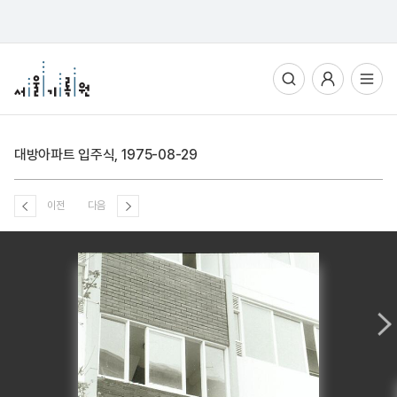
통합검색
사용자메뉴
전체메뉴열기
대방아파트 입주식, 1975-08-29
이전
다음