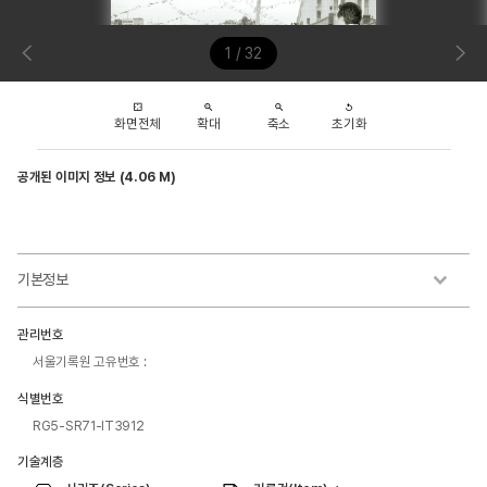
1 / 32
화면전체
확대
축소
초기화
공개된 이미지 정보 (4.06 M)
기본정보
관리번호
서울기록원 고유번호 :
식별번호
RG5-SR71-IT3912
기술계층