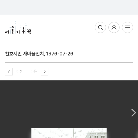
통합검색
사용자메뉴
전체메뉴열기
천호시민 새마을잔치, 1976-07-26
이전
다음