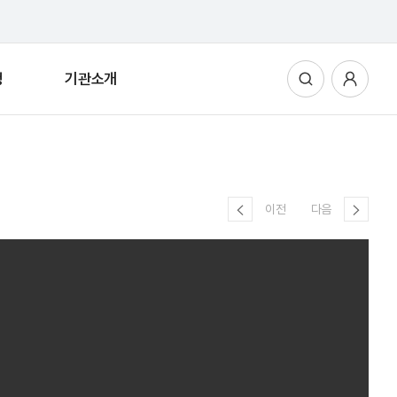
청
기관소개
통합검색
사용자메뉴
이전
다음