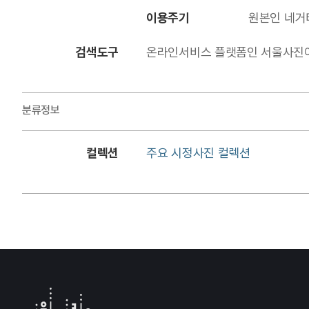
이용주기
원본인 네거
검색도구
온라인서비스 플랫폼인 서울사진아카이브에
분류정보
컬렉션
주요 시정사진 컬렉션