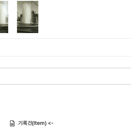
기록건(Item) <-