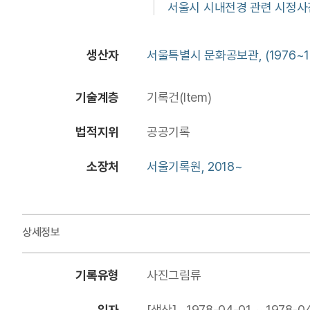
서울시 시내전경 관련 시정사
생산자
서울특별시 문화공보관, (1976~1
기술계층
기록건(Item)
법적지위
공공기록
소장처
서울기록원, 2018~
상세정보
기록유형
사진그림류
일자
[생산] 1978-04-01 ~ 1978-0