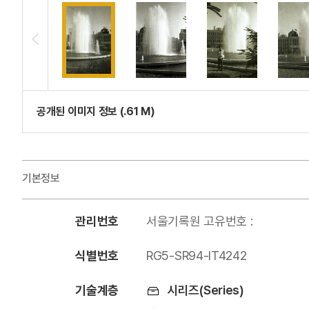
공개된 이미지 정보 (.61 M)
기본정보
관리번호
서울기록원 고유번호 :
식별번호
RG5-SR94-IT4242
기술계층
시리즈(Series)