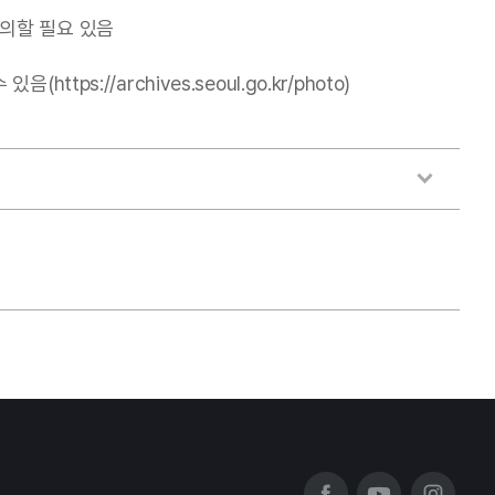
의할 필요 있음
//archives.seoul.go.kr/photo)