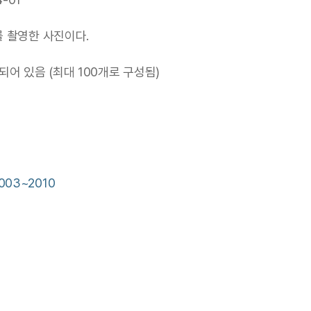
를 촬영한 사진이다.
어 있음 (최대 100개로 구성됨)
03~2010