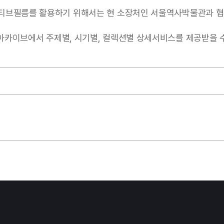
티브필름를 활용하기 위해서는 현 소장처인 서울역사박물관과 협
서 주제별, 시기별, 컬렉션별 상세서비스를 제공받을 수 있음(https: