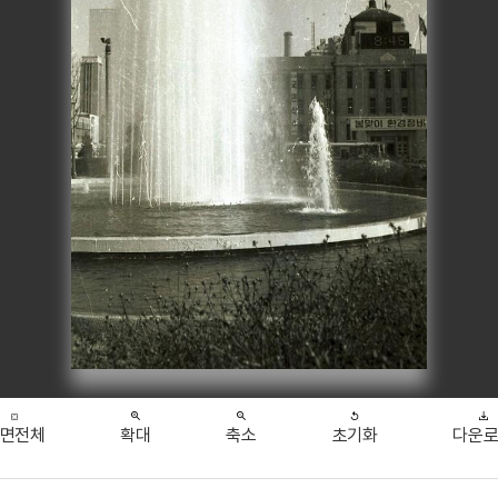
면전체
확대
축소
초기화
다운