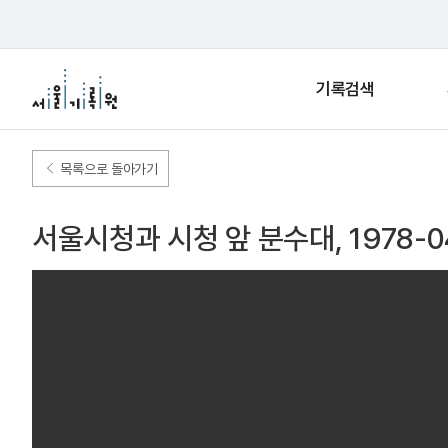
기록검색
목록으로 돌아가기
서울시청과 시청 앞 분수대, 1978-0