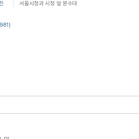
진
서울시청과 시청 앞 분수대
981)
4-01