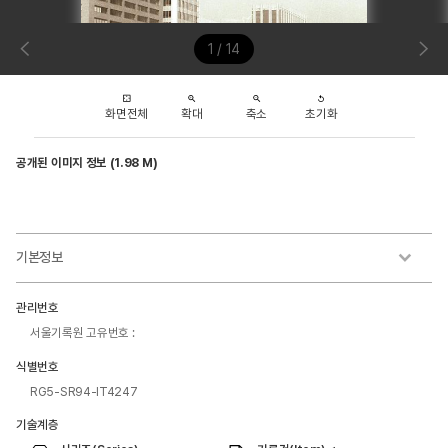
1 / 14
화면전체
확대
축소
초기화
공개된 이미지 정보 (1.98 M)
기본정보
관리번호
서울기록원 고유번호 :
식별번호
RG5-SR94-IT4247
기술계층