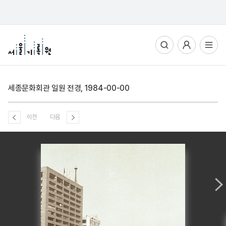
통합검색
사용자메뉴
전체메뉴열기
세종문화회관 일원 전경, 1984-00-00
이전
다음