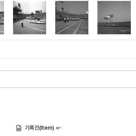
기록건(Item) <-