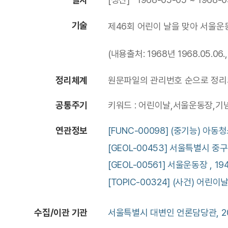
기술
제46회 어린이 날을 맞아 서울운
(내용출처: 1968년 1968.05.06.,
정리체계
원문파일의 관리번호 순으로 정리되
공통주기
키워드 : 어린이날,서울운동장,기
연관정보
[FUNC-00098] (중기능) 아동
[GEOL-00453] 서울특별시 중구
[GEOL-00561] 서울운동장 , 194
[TOPIC-00324] (사건) 어린이날 
수집/이관 기관
서울특별시 대변인 언론담당관, 20