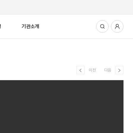
청
기관소개
통합검색
사용자메뉴
이전
다음