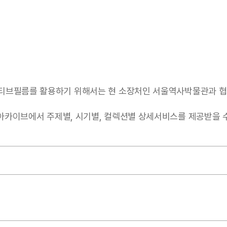
티브필름를 활용하기 위해서는 현 소장처인 서울역사박물관과 협
서 주제별, 시기별, 컬렉션별 상세서비스를 제공받을 수 있음(https: