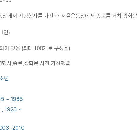
동장에서 기념행사를 가진 후 서울운동장에서 종로를 거쳐 광화문,
 1면)
어 있음 (최대 100개로 구성됨)
념행사,종로,광화문,시청,가장행렬
청소년
5 ~ 1985
, 1923 ~
03~2010