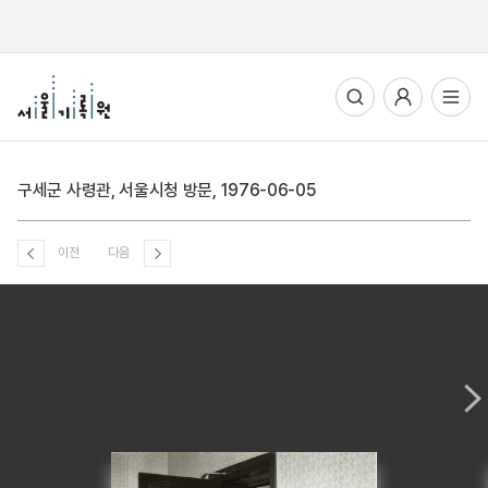
통합검색
사용자메뉴
전체메뉴열기
구세군 사령관, 서울시청 방문, 1976-06-05
이전
다음