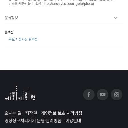
비스를 제공받을 수 있음(https://archives.seoul.go.kr/photo)
분류정보
컬렉션
주요 시정사진 컬렉션
오시는 길
저작권
개인정보 보호 처리방침
영상정보처리기기 운영·관리방침
이용안내