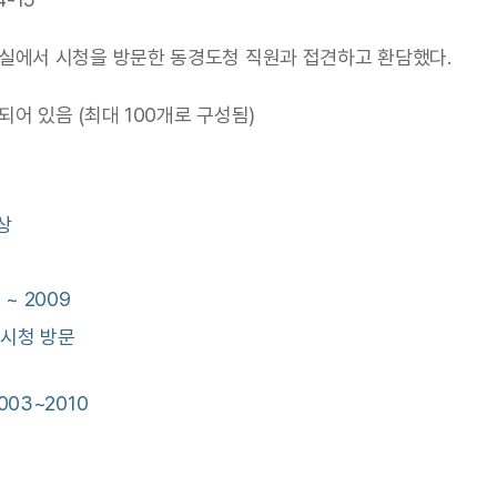
실에서 시청을 방문한 동경도청 직원과 접견하고 환담했다.
어 있음 (최대 100개로 구성됨)
통상
 ~ 2009
서울시청 방문
03~2010