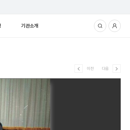
청
기관소개
통합검색
사용자메뉴
이전
다음