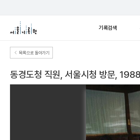
기록검색
목록으로 돌아가기
동경도청 직원, 서울시청 방문, 1988