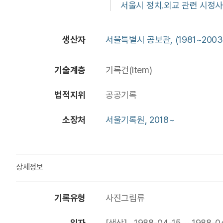
서울시 정치.외교 관련 시정사
생산자
서울특별시 공보관, (1981~2003
기술계층
기록건(Item)
법적지위
공공기록
소장처
서울기록원, 2018~
상세정보
기록유형
사진그림류
일자
[생산] 1988-04-15 ~ 1988-0