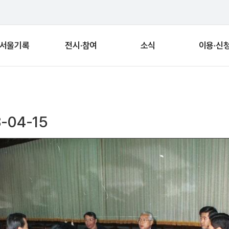
서울기록
전시·참여
소식
이용·신
-04-15