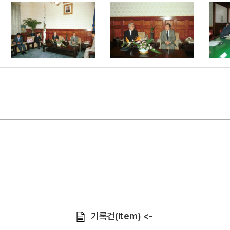
기록건(Item) <-