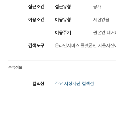
접근조건
접근유형
공개
이용조건
이용유형
제한없음
이용주기
원본인 네거
검색도구
온라인서비스 플랫폼인 서울사진아카이브에
분류정보
컬렉션
주요 시정사진 컬렉션