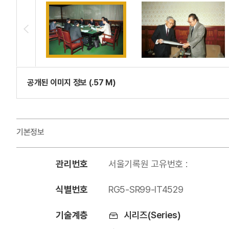
공개된 이미지 정보 (.57 M)
기본정보
관리번호
서울기록원 고유번호 :
식별번호
RG5-SR99-IT4529
기술계층
시리즈(Series)