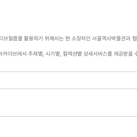
티브필름를 활용하기 위해서는 현 소장처인 서울역사박물관과 협
서 주제별, 시기별, 컬렉션별 상세서비스를 제공받을 수 있음(https: