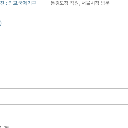
진 : 외교.국제기구
동경도청 직원, 서울시청 방문
)
4-15