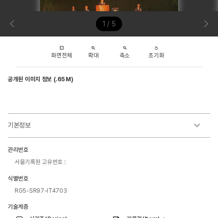
1 / 5
화면전체
확대
축소
초기화
공개된 이미지 정보 (.65 M)
기본정보
관리번호
서울기록원 고유번호 :
식별번호
RG5-SR97-IT4703
기술계층