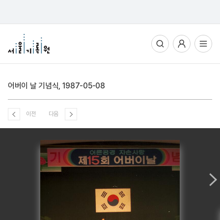
통합검색
사용자메뉴
전체메뉴열기
어버이 날 기념식, 1987-05-08
이전
다음