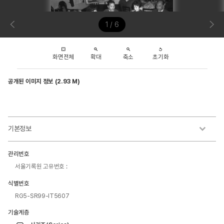
1 / 6
화면전체
확대
축소
초기화
공개된 이미지 정보 (2.93 M)
기본정보
관리번호
서울기록원 고유번호 :
식별번호
RG5-SR99-IT5607
기술계층