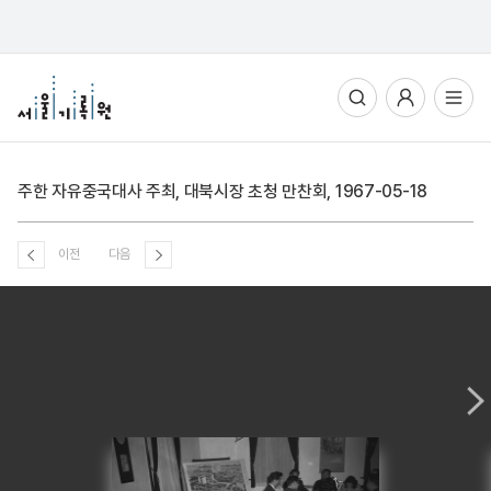
통합검색
사용자메뉴
전체메뉴열기
주한 자유중국대사 주최, 대북시장 초청 만찬회, 1967-05-18
이전
다음