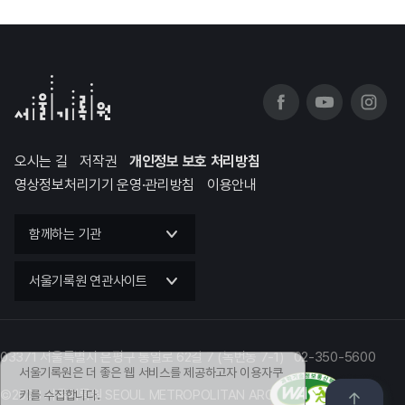
오시는 길
저작권
개인정보 보호 처리방침
영상정보처리기기 운영·관리방침
이용안내
함께하는 기관
서울기록원 연관사이트
03371 서울특별시 은평구 통일로 62길 7 (녹번동 7-1) 02-350-5600
서울기록원은 더 좋은 웹 서비스를 제공하고자 이용자쿠
©2023 서울기록원 SEOUL METROPOLITAN ARCHIVES
키를 수집합니다.