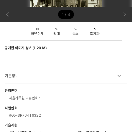
1 / 8
화면전체
확대
축소
초기화
공개된 이미지 정보 (1.20 M)
기본정보
관리번호
서울기록원 고유번호 :
식별번호
RG5-SR76-IT6322
기술계층