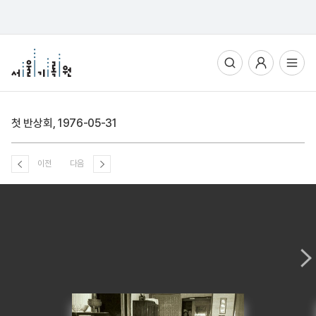
통합검색
사용자메뉴
전체메뉴열기
첫 반상회, 1976-05-31
이전
다음