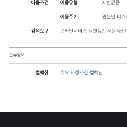
이용조건
이용유형
제한없음
이용주기
원본인 네거
검색도구
온라인서비스 플랫폼인 서울사진아카이브에
분류정보
컬렉션
주요 시정사진 컬렉션