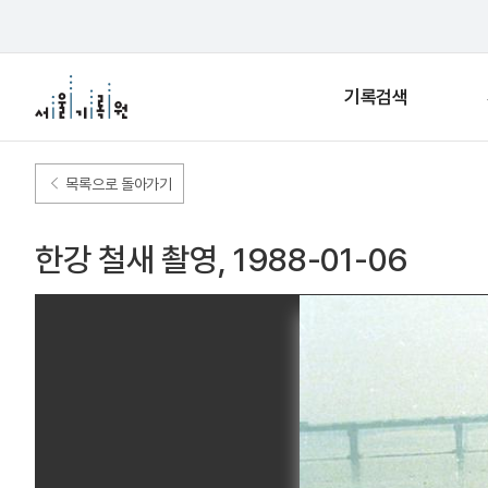
기록검색
목록으로 돌아가기
한강 철새 촬영, 1988-01-06