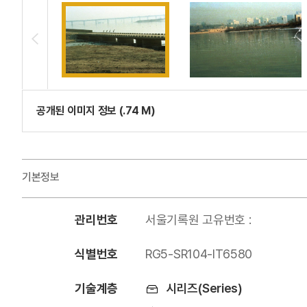
공개된 이미지 정보 (.74 M)
기본정보
관리번호
서울기록원 고유번호 :
식별번호
RG5-SR104-IT6580
기술계층
시리즈(Series)