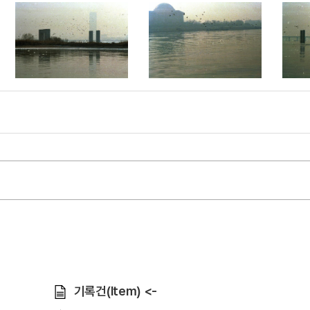
기록건(Item) <-