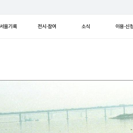
서울기록
전시·참여
소식
이용·신