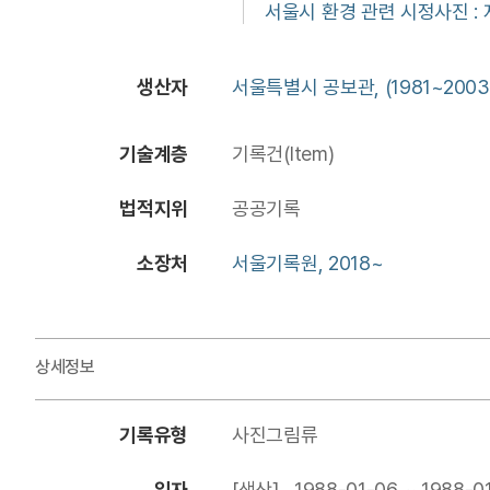
서울시 환경 관련 시정사진 :
생산자
서울특별시 공보관, (1981~2003
기술계층
기록건(Item)
법적지위
공공기록
소장처
서울기록원, 2018~
상세정보
기록유형
사진그림류
일자
[생산] 1988-01-06 ~ 1988-0