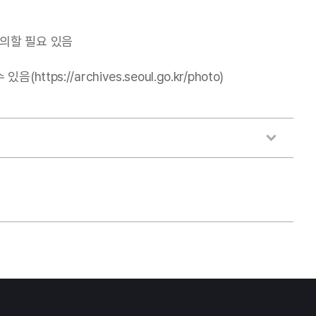
의할 필요 있음
//archives.seoul.go.kr/photo)