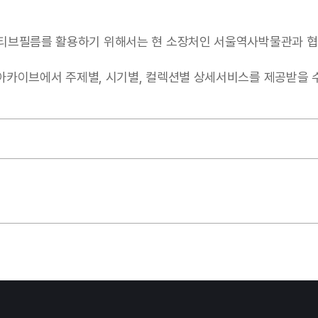
티브필름를 활용하기 위해서는 현 소장처인 서울역사박물관과 협
서 주제별, 시기별, 컬렉션별 상세서비스를 제공받을 수 있음(https: