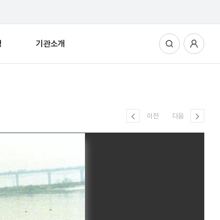
청
기관소개
통합검색
사용자메뉴
이전
다음